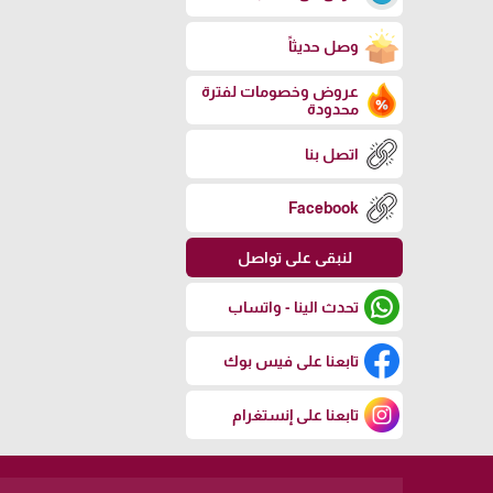
وصل حديثاً
عروض وخصومات لفترة
محدودة
اتصل بنا
Facebook
لنبقى على تواصل
تحدث الينا - واتساب
تابعنا على فيس بوك
تابعنا على إنستغرام