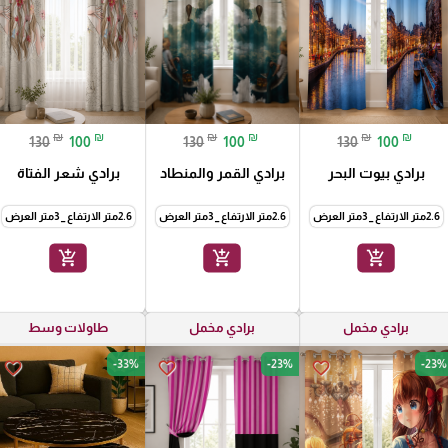
₪
₪
₪
₪
₪
₪
130
100
130
100
130
100
برادي بيوت البحر
برادي القمر والمنطاد
برادي شعر الفتاة
2.6متر الارتفاع _ 3متر العرض
2.6متر الارتفاع _ 3متر العرض
2.6متر الارتفاع _ 3متر العرض
add_shopping_cart
add_shopping_cart
add_shopping_cart
برادي مخمل
برادي مخمل
طاولات وسط
-33%
-23%
-23%
favorite_border
favorite_border
favorite_border