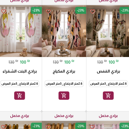
-23%
-23%
-23%
favorite_border
favorite_border
favorite_border
₪
₪
₪
₪
₪
₪
130
100
130
100
130
100
برادي القفص
برادي المكياج
برادي البنت الشقراء
2.6متر الارتفاع _ 3متر العرض
2.6متر الارتفاع _ 3متر العرض
2.6متر الارتفاع _ 3متر العرض
add_shopping_cart
add_shopping_cart
add_shopping_cart
برادي مخمل
برادي مخمل
برادي مخمل
-23%
-23%
-23%
favorite_border
favorite_border
favorite_border