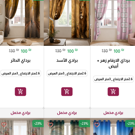
₪
₪
₪
₪
₪
₪
130
100
130
100
130
100
برداي الارقام زهر +
برادي الأسد
برداي الحائر
أبيض
2.6متر الارتفاع _ 3متر العرض
2.6متر الارتفاع _ 3متر العرض
2.6متر الارتفاع _ 3متر العرض
add_shopping_cart
add_shopping_cart
add_shopping_cart
برادي مخمل
برادي مخمل
برادي مخمل
-23%
-23%
-23%
favorite_border
favorite_border
favorite_border