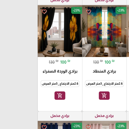
-23%
-23%
favorite_border
favorite_border
₪
₪
₪
₪
130
100
130
100
برادي المنطاد
برادي الوردة الصفراء
2.6متر الارتفاع _ 3متر العرض
2.6متر الارتفاع _ 3متر العرض
add_shopping_cart
add_shopping_cart
برادي مخمل
برادي مخمل
-23%
-23%
favorite_border
favorite_border