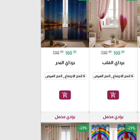
₪
₪
₪
₪
130
100
130
100
برداي القلب
برداي البحر
2.6متر الارتفاع _ 3متر العرض
2.6متر الارتفاع _ 3متر العرض
add_shopping_cart
add_shopping_cart
برادي مخمل
برادي مخمل
-23%
-23%
favorite_border
favorite_border