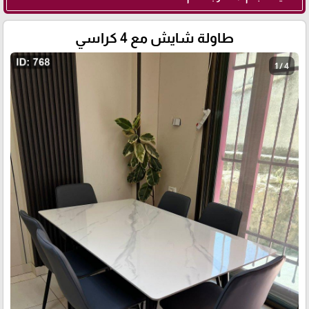
طاولة شايش مع 4 كراسي
1 / 4