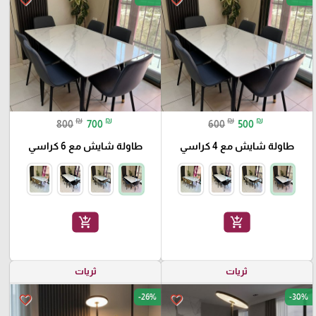
favorite_border
favorite_border
₪
₪
₪
₪
800
700
600
500
طاولة شايش مع 4 كراسي
طاولة شايش مع 6 كراسي
add_shopping_cart
add_shopping_cart
ثريات
ثريات
-26%
-30%
favorite_border
favorite_border