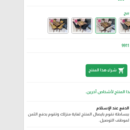
بيج
9911
اسود
shopping_cart
شراء هذا المنتج
ذا المنتج لأشخاص آخرين.
الدفع عند الإستلام
ببساطة نقوم بايصال المنتج لغاية منزلك وتقوم بدفع الثمن
لموظف التوصيل.