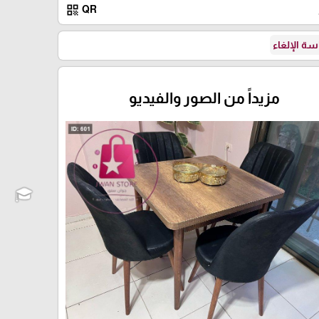
qr_code
QR
ة الإلغاء
مزيداً من الصور والفيديو