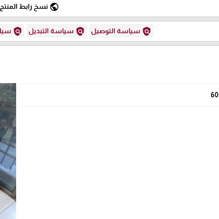
public
نسخ رابط المنتج
policy
policy
policy
سياسة التوصيل
سياسة التبديل
سياس
60