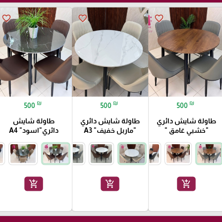
favorite_border
favorite_border
favorite_border
₪
₪
₪
500
500
500
طاولة شايش دائري
طاولة شايش دائري
طاولة شايش
"خشبي غامق "
"ماربل خفيف" A3
دائري"اسود" A4
add_shopping_cart
add_shopping_cart
add_shopping_cart