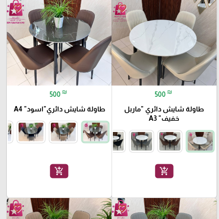
favorite_border
favorite_border
₪
₪
500
500
طاولة شايش دائري "ماربل
طاولة شايش دائري"اسود" A4
خفيف" A3
add_shopping_cart
add_shopping_cart
favorite_border
favorite_border