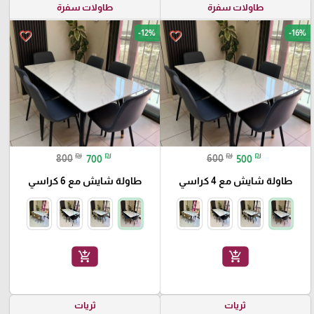
طاولات سفرة
طاولات سفرة
-12%
-16%
favorite_border
favorite_border
₪
₪
₪
₪
800
700
600
500
طاولة شايش مع 4 كراسي
طاولة شايش مع 6 كراسي
add_shopping_cart
add_shopping_cart
ثريات
ثريات