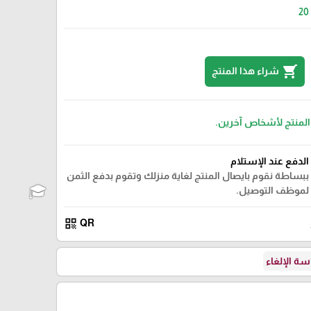
20
shopping_cart
شراء هذا المنتج
 المنتج لأشخاص آخرين.
الدفع عند الإستلام
ببساطة نقوم بايصال المنتج لغاية منزلك وتقوم بدفع الثمن
لموظف التوصيل.
qr_code
QR
ة الإلغاء
🎓