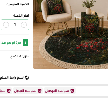
الكمية المتوفرة
اختر الكمية
+
-
2
مرة تم بيع هذا
طريقة الدفع
public
نسخ رابط المنتج
policy
policy
policy
سياسة التوصيل
سياسة التبديل
سياس