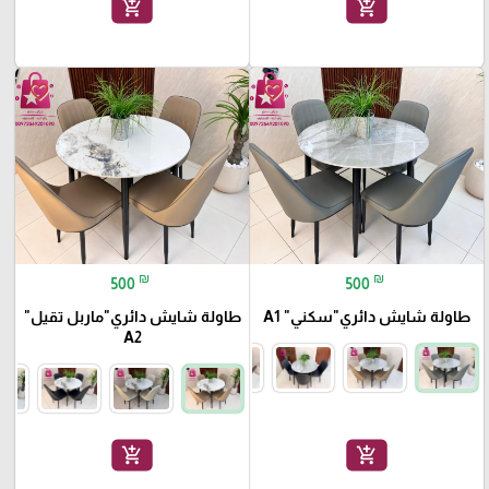
add_shopping_cart
add_shopping_cart
favorite_border
favorite_border
₪
₪
500
500
طاولة شايش دائري"سكني" A1
طاولة شايش دائري"ماربل تقيل"
A2
add_shopping_cart
add_shopping_cart